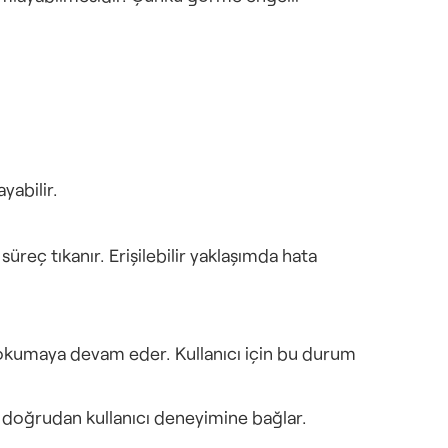
yabilir.
eç tıkanır. Erişilebilir yaklaşımda hata 
kumaya devam eder. Kullanıcı için bu durum 
m”u doğrudan kullanıcı deneyimine bağlar.