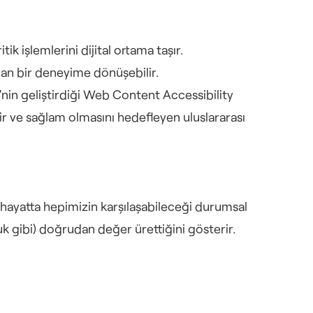
ik işlemlerini dijital ortama taşır.
ayan bir deneyime dönüşebilir.
 geliştirdiği Web Content Accessibility 
ilir ve sağlam olmasını hedefleyen uluslararası 
ük hayatta hepimizin karşılaşabileceği durumsal 
uk gibi) doğrudan değer ürettiğini gösterir.