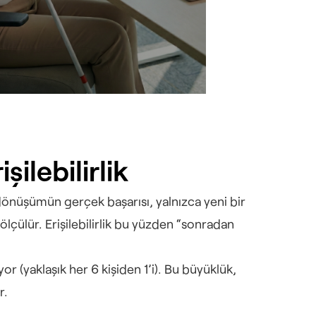
ilebilirlik
önüşümün gerçek başarısı, yalnızca yeni bir 
ölçülür. Erişilebilirlik bu yüzden “sonradan 
r (yaklaşık her 6 kişiden 1’i). Bu büyüklük, 
r.