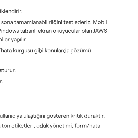
iklendirir.
 sona tamamlanabilirliğini test ederiz. Mobil 
 Windows tabanlı ekran okuyucular olan JAWS 
er yapılır. 
m/hata kurgusu gibi konularda çözümü 
şturur.
r.
lanıcıya ulaştığını gösteren kritik duraktır.