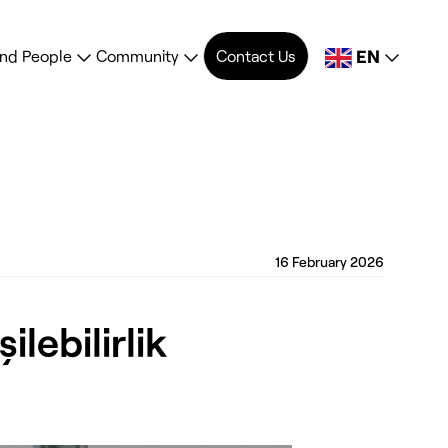
EN
ind People
Community
Contact Us
16 February 2026
lebilirlik