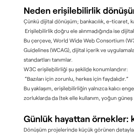
Neden erişilebilirlik dönü
Çünkü dijital dönüşüm; bankacılık, e-ticaret, kam
 Erişilebilirlik doğru ele alınmadığında ise di
Bu çerçeve, World Wide Web Consortium (W3C)
Guidelines (WCAG), dijital içerik ve uygulamaları
standartları tanımlar.
W3C erişilebilirliği şu şekilde konumlandırır:
 “Bazıları için zorunlu, herkes için faydalıdır.”
Bu yaklaşım, erişilebilirliğin yalnızca kalıcı en
zorluklarda da (tek elle kullanım, yoğun güneş 
Günlük hayattan örnekler: k
Dönüşüm projelerinde küçük görünen detaylar, 