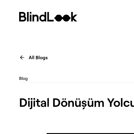
All Blogs
Blog
Dijital Dönüşüm Yolcul