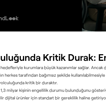
luğunda Kritik Durak: Eriş
 hedefleriyle kurumlara büyük kazanımlar sağlar. Ancak d
lın herkes tarafından bağımsız şekilde kullanılabilmesiyle 
yolculuğunda kritik bir duraktır.
1,3 milyar kişinin engellilik durumu bulunduğunu gösteriyo
ir dijital ürünler için standart bir gereklilik haline getiriyo