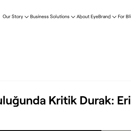
Our Story
Business Solutions
About EyeBrand
For Bl
uğunda Kritik Durak: Erişi