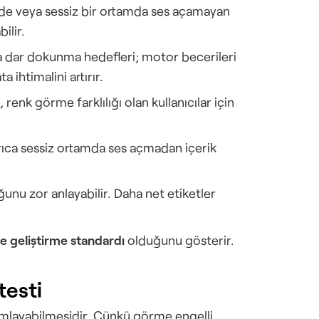
de veya sessiz bir ortamda ses açamayan 
ilir.
 dar dokunma hedefleri; motor becerileri 
a ihtimalini artırır.
renk görme farklılığı olan kullanıcılar için 
ayrıca sessiz ortamda ses açmadan içerik 
nu zor anlayabilir. Daha net etiketler 
e geliştirme standardı
 olduğunu gösterir.
testi
amlayabilmesidir. Çünkü görme engelli 