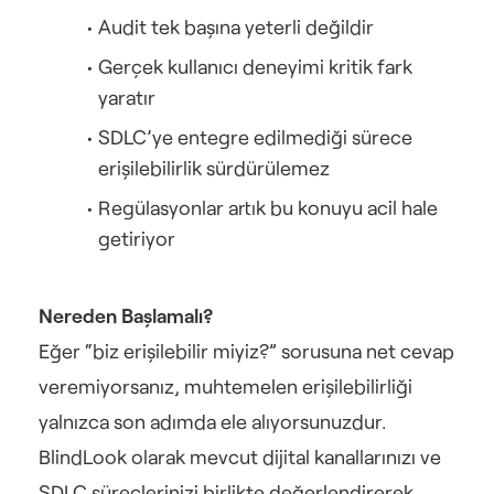
Audit tek başına yeterli değildir
Gerçek kullanıcı deneyimi kritik fark 
yaratır
SDLC’ye entegre edilmediği sürece 
erişilebilirlik sürdürülemez
Regülasyonlar artık bu konuyu acil hale 
getiriyor
Nereden Başlamalı?
Eğer “biz erişilebilir miyiz?” sorusuna net cevap 
veremiyorsanız, muhtemelen erişilebilirliği 
yalnızca son adımda ele alıyorsunuzdur.
BlindLook olarak mevcut dijital kanallarınızı ve 
SDLC süreçlerinizi birlikte değerlendirerek, 