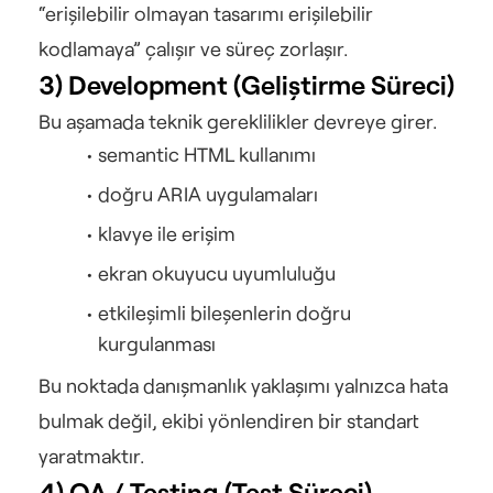
“erişilebilir olmayan tasarımı erişilebilir 
kodlamaya” çalışır ve süreç zorlaşır.
3) Development (Geliştirme Süreci)
Bu aşamada teknik gereklilikler devreye girer.
semantic HTML kullanımı
doğru ARIA uygulamaları
klavye ile erişim
ekran okuyucu uyumluluğu
etkileşimli bileşenlerin doğru 
kurgulanması
Bu noktada danışmanlık yaklaşımı yalnızca hata 
bulmak değil, ekibi yönlendiren bir standart 
yaratmaktır.
4) QA / Testing (Test Süreci)