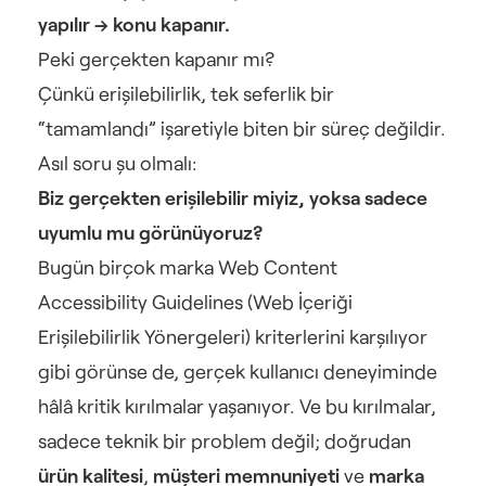
yapılır → konu kapanır.
Peki gerçekten kapanır mı?
Çünkü erişilebilirlik, tek seferlik bir 
“tamamlandı” işaretiyle biten bir süreç değildir. 
Asıl soru şu olmalı:
Biz gerçekten erişilebilir miyiz, yoksa sadece 
uyumlu mu görünüyoruz?
Bugün birçok marka Web Content 
Accessibility Guidelines (Web İçeriği 
Erişilebilirlik Yönergeleri) kriterlerini karşılıyor 
gibi görünse de, gerçek kullanıcı deneyiminde 
hâlâ kritik kırılmalar yaşanıyor. Ve bu kırılmalar, 
sadece teknik bir problem değil; doğrudan 
ürün kalitesi
, 
müşteri memnuniyeti
 ve 
marka 