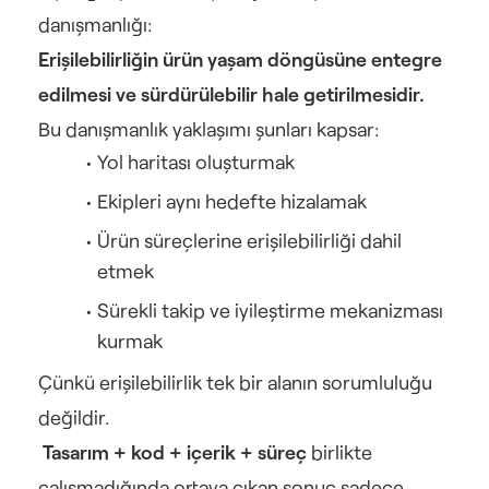
danışmanlığı:
Erişilebilirliğin ürün yaşam döngüsüne entegre 
edilmesi ve sürdürülebilir hale getirilmesidir.
Bu danışmanlık yaklaşımı şunları kapsar:
Yol haritası oluşturmak
Ekipleri aynı hedefte hizalamak
Ürün süreçlerine erişilebilirliği dahil 
etmek
Sürekli takip ve iyileştirme mekanizması 
kurmak
Çünkü erişilebilirlik tek bir alanın sorumluluğu 
değildir.
Tasarım + kod + içerik + süreç
 birlikte 
çalışmadığında ortaya çıkan sonuç sadece 