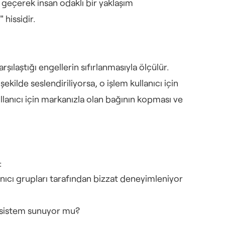
ne geçerek insan odaklı bir yaklaşım 
 hissidir.
şılaştığı engellerin sıfırlanmasıyla ölçülür. 
ilde seslendiriliyorsa, o işlem kullanıcı için 
lanıcı için markanızla olan bağının kopması ve 
:
anıcı grupları tarafından bizzat deneyimleniyor 
r sistem sunuyor mu?