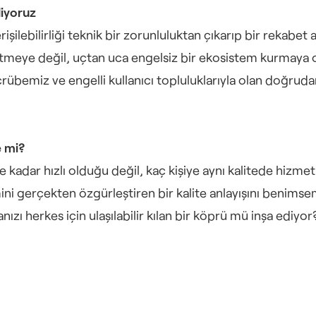
liyoruz
rişilebilirliği teknik bir zorunluluktan çıkarıp bir rekabet
eye değil, uçtan uca engelsiz bir ekosistem kurmaya od
rübemiz ve engelli kullanıcı topluluklarıyla olan doğrudan
e mi?
ne kadar hızlı olduğu değil, kaç kişiye aynı kalitede hizmet
ini gerçekten özgürleştiren bir kalite anlayışını benimse
ı herkes için ulaşılabilir kılan bir köprü mü inşa ediyor? G