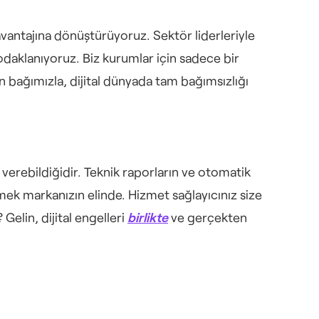
 avantajına dönüştürüyoruz. Sektör liderleriyle 
aklanıyoruz. Biz kurumlar için sadece bir 
 bağımızla, dijital dünyada tam bağımsızlığı 
 verebildiğidir. Teknik raporların ve otomatik 
mek markanızın elinde. Hizmet sağlayıcınız size 
elin, dijital engelleri 
birlikte
 ve gerçekten 