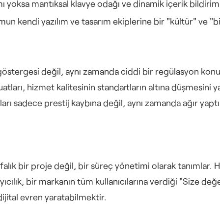
ı yoksa mantıksal klavye odağı ve dinamik içerik bildirim
un kendi yazılım ve tasarım ekiplerine bir "kültür" ve "bi
et" göstergesi değil, aynı zamanda ciddi bir regülasyon konu
ları, hizmet kalitesinin standartların altına düşmesini yasa
mları sadece prestij kaybına değil, aynı zamanda ağır yapt
efalık bir proje değil, bir süreç yönetimi olarak tanımlar. Hi
ayıcılık, bir markanın tüm kullanıcılarına verdiği "Size de
ijital evren yaratabilmektir.