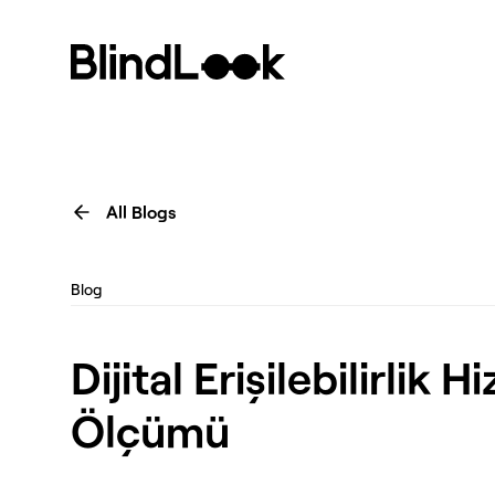
All Blogs
Blog
Dijital Erişilebilirlik
Ölçümü