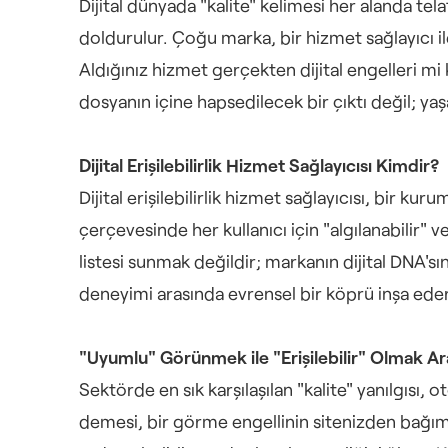
Dijital dünyada "kalite" kelimesi her alanda tela
doldurulur. Çoğu marka, bir hizmet sağlayıcı ile
Aldığınız hizmet gerçekten dijital engelleri mi 
dosyanın içine hapsedilecek bir çıktı değil; y
Dijital Erişilebilirlik Hizmet Sağlayıcısı Kimdir?
Dijital erişilebilirlik hizmet sağlayıcısı, bir ku
çerçevesinde her kullanıcı için "algılanabilir" 
listesi sunmak değildir; markanın dijital DNA'sı
deneyimi arasında evrensel bir köprü inşa eder
"Uyumlu" Görünmek ile "Erişilebilir" Olmak Ar
Sektörde en sık karşılaşılan "kalite" yanılgısı,
demesi, bir görme engellinin sitenizden bağıms