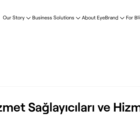
Our Story
Business Solutions
About EyeBrand
For Bl
 Hizmet Sağlayıcıları ve Hiz