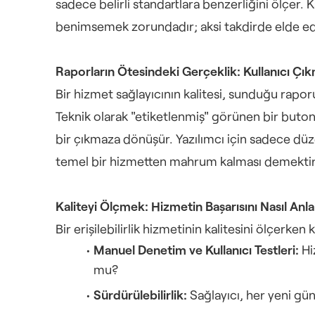
sadece belirli standartlara benzerliğini ölçer. Ka
benimsemek zorundadır; aksi takdirde elde edil
Raporların Ötesindeki Gerçeklik: Kullanıcı Çı
Bir hizmet sağlayıcının kalitesi, sunduğu raporun
Teknik olarak "etiketlenmiş" görünen bir buton, 
bir çıkmaza dönüşür. Yazılımcı için sadece düz
temel bir hizmetten mahrum kalması demektir
Kaliteyi Ölçmek: Hizmetin Başarısını Nasıl Anla
Bir erişilebilirlik hizmetinin kalitesini ölçerk
Manuel Denetim ve Kullanıcı Testleri:
 H
mu?
Sürdürülebilirlik:
 Sağlayıcı, her yeni g