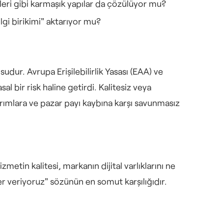
leri gibi karmaşık yapılar da çözülüyor mu?
lgi birikimi" aktarıyor mu?
sudur. Avrupa Erişilebilirlik Yasası (EAA) ve 
l bir risk haline getirdi. Kalitesiz veya 
ırımlara ve pazar payı kaybına karşı savunmasız 
zmetin kalitesi, markanın dijital varlıklarını ne 
ğer veriyoruz" sözünün en somut karşılığıdır. 