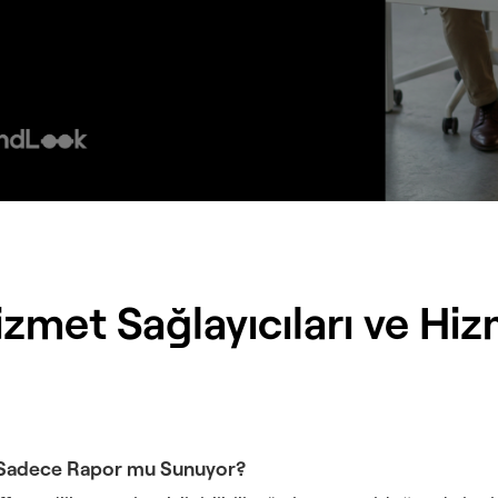
 Hizmet Sağlayıcıları ve Hiz
sa Sadece Rapor mu Sunuyor?