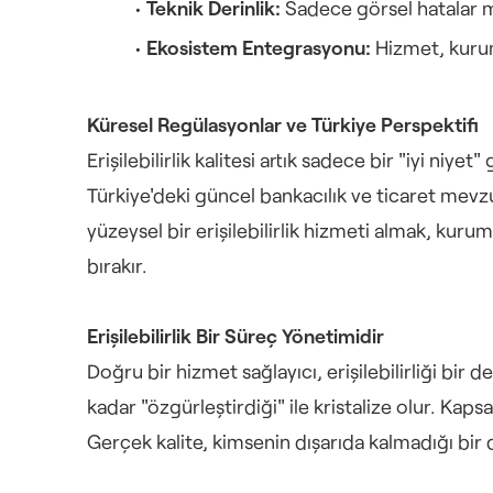
Teknik Derinlik:
 Sadece görsel hatalar m
Ekosistem Entegrasyonu:
 Hizmet, kurum
Küresel Regülasyonlar ve Türkiye Perspektifi
Erişilebilirlik kalitesi artık sadece bir "iyi niy
Türkiye'deki güncel bankacılık ve ticaret mevzuat
yüzeysel bir erişilebilirlik hizmeti almak, kuru
bırakır.
Erişilebilirlik Bir Süreç Yönetimidir
Doğru bir hizmet sağlayıcı, erişilebilirliği bir d
kadar "özgürleştirdiği" ile kristalize olur. Kaps
Gerçek kalite, kimsenin dışarıda kalmadığı bir d