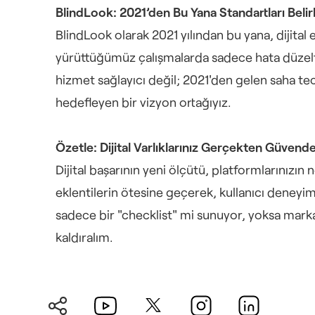
BlindLook: 2021’den Bu Yana Standartları Belir
BlindLook olarak 2021 yılından bu yana, dijital e
yürüttüğümüz çalışmalarda sadece hata düzeltm
hizmet sağlayıcı değil; 2021'den gelen saha tec
hedefleyen bir vizyon ortağıyız.
Özetle: Dijital Varlıklarınız Gerçekten Güvend
Dijital başarının yeni ölçütü, platformlarınızın 
eklentilerin ötesine geçerek, kullanıcı deneyim
sadece bir "checklist" mi sunuyor, yoksa markanız
kaldıralım.