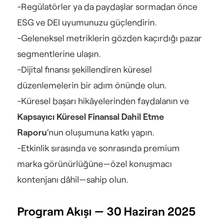
-Regülatörler ya da paydaşlar sormadan önce 
ESG ve DEI uyumunuzu güçlendirin.
-Geleneksel metriklerin gözden kaçırdığı pazar 
segmentlerine ulaşın.
-Dijital finansı şekillendiren küresel 
düzenlemelerin bir adım önünde olun.
-Küresel başarı hikâyelerinden faydalanın ve 
Kapsayıcı Küresel Finansal Dahil Etme 
Raporu
’nun oluşumuna katkı yapın.
-Etkinlik sırasında ve sonrasında premium 
marka görünürlüğüne—özel konuşmacı 
kontenjanı dâhil—sahip olun.
Program Akışı — 30 Haziran 2025 