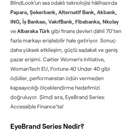
BlindLook’un ses odaklı teknolojisi hâlihazırda 
Papara, Şekerbank, Alternatif Bank, Akbank, 
ING, İş Bankası, VakıfBank, Fibabanka, Nkolay
ve 
Albaraka Türk
 gibi finans devleri dâhil 70’ten 
fazla markayı erişilebilir hale getiriyor. Sonuç: 
daha yüksek etkileşim, güçlü sadakat ve geniş 
pazar erişimi. Cartier Women’s Initiative, 
WomanTech EU, Fortune 40 Under 40 gibi 
ödüller, performanstan ödün vermeden 
kapsayıcılığı ölçeklendirme hedefimizi 
doğruluyor. Şimdi sıra, EyeBrand Series: 
Accessible Finance’te! 
EyeBrand Series Nedir?