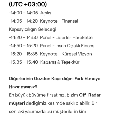
(UTC +03:00)
-14:00 – 14:05 Açılış
-14:05 – 14:20 Keynote - Finansal 
Kapsayıcılığın Geleceği
-14:20 – 14:50 Panel - Liderler Harekette
-14:50 – 15:20 Panel - İnsan Odaklı Finans
-15:20 – 15:35 Keynote - Küresel Vizyon
-15:35 – 15:40 Kapanış & Teşekkür
Diğerlerinin Gözden Kaçırdığını Fark Etmeye 
Hazır mısınız?
En büyük büyüme fırsatınız, bizim 
Off-Radar 
müşteri
 dediğimiz kesimde saklı olabilir. Bir 
sonraki yazımızda bu müşterilerin kim 