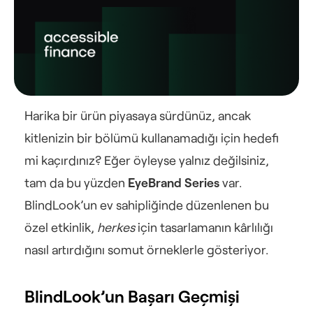
Harika bir ürün piyasaya sürdünüz, ancak 
kitlenizin bir bölümü kullanamadığı için hedefi 
mi kaçırdınız? Eğer öyleyse yalnız değilsiniz, 
tam da bu yüzden 
EyeBrand Series
 var. 
BlindLook’un ev sahipliğinde düzenlenen bu 
özel etkinlik, 
herkes
 için tasarlamanın kârlılığı 
nasıl artırdığını somut örneklerle gösteriyor.
BlindLook’un Başarı Geçmişi