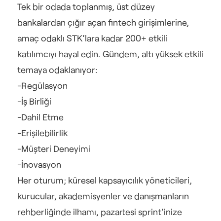
Tek bir odada toplanmış, üst düzey 
bankalardan çığır açan fintech girişimlerine, 
amaç odaklı STK’lara kadar 200+ etkili 
katılımcıyı hayal edin. Gündem, altı yüksek etkili 
temaya odaklanıyor:
-Regülasyon
-İş Birliği
-Dahil Etme
-Erişilebilirlik
-Müşteri Deneyimi
-İnovasyon
Her oturum; küresel kapsayıcılık yöneticileri, 
kurucular, akademisyenler ve danışmanların 
rehberliğinde ilhamı, pazartesi sprint’inize 