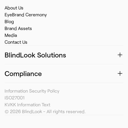
About Us
EyeBrand Ceremony
Blog
Brand Assets
Media
Contact Us
BlindLook Solutions
Compliance
Information Security Policy
ISO27001
KVKK Information Text
© 2026 BlindLook - All rights reserved.