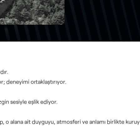
dır.
; deneyimi ortaklaştırıyor.
n sesiyle eşlik ediyor.
ip, o alana ait duyguyu, atmosferi ve anlamı birlikte kuru