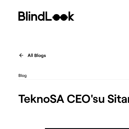
All Blogs
Blog
TeknoSA CEO'su Sitare