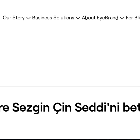
Our Story
Business Solutions
About EyeBrand
For Bl
 Sezgin Çin Seddi'ni bet