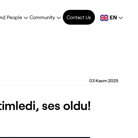
EN
ind People
Community
Contact Us
03 Kasım 2025
imledi, ses oldu!