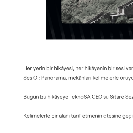
Her yerin bir hikâyesi, her hikâyenin bir sesi var
Ses Ol: Panorama, mekânları kelimelerle örüyor
Bugün bu hikâyeye TeknoSA CEO'su Sitare Sezgi
Kelimelerle bir alanı tarif etmenin ötesine geç