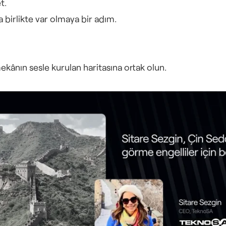
t.
 birlikte var olmaya bir adım.
ekânın sesle kurulan haritasına ortak olun.