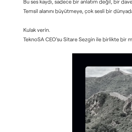
Bu ses kaydı, sadece bir anlatım değil, bir dave
Temsil alanını büyütmeye, çok sesli bir dünyada
Kulak verin.
TeknoSA CEO'su Sitare Sezgin ile birlikte bir m