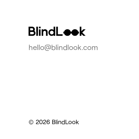
hello@blindlook.com
2026 BlindLook
©