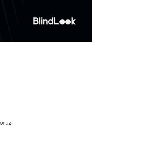
yoruz.