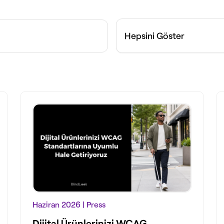
Hepsini Göster
Haziran 2026
| Press
Dijital Ürünlerinizi WCAG