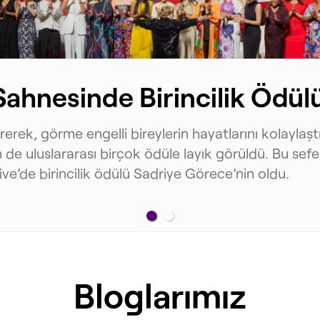
ahnesinde Birincilik Ödül
tirerek, görme engelli bireylerin hayatlarını kolayl
e uluslararası birçok ödüle layık görüldü. Bu sefer
ive’de birincilik ödülü Sadriye Görece’nin oldu.
Bloglarımız