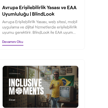
Avrupa Erişilebilirlik Yasası ve EAA
Uyumluluğu | BlindLook
Avrupa Erişilebilirlik Yasası, web sitesi, mobil
uygulama ve dijital hizmetlerde erişilebilirlik
uyumu gerektirir. BlindLook ile EAA uyum
sürecinizi başlatın.
Devamını Oku