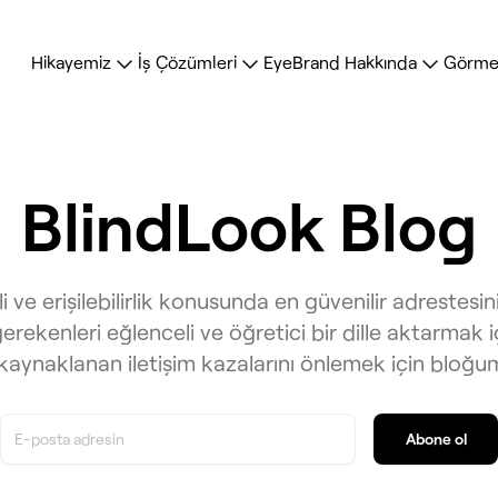
Hikayemiz
İş Çözümleri
EyeBrand Hakkında
Görme 
BlindLook Blog
 ve erişilebilirlik konusunda en güvenilir adrestesi
rekenleri eğlenceli ve öğretici bir dille aktarmak i
aynaklanan iletişim kazalarını önlemek için bloğu
Abone ol