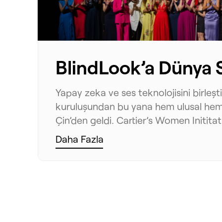
BlindLook’a Dünya S
Yapay zeka ve ses teknolojisini birleş
kuruluşundan bu yana hem ulusal hem d
Çin’den geldi. Cartier’s Women Inititat
Daha Fazla