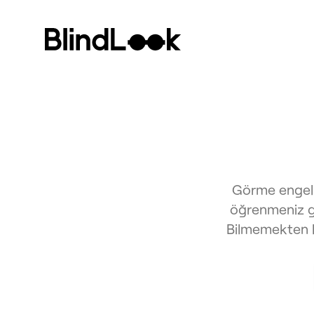
Görme engelli
öğrenmeniz ge
Bilmemekten k