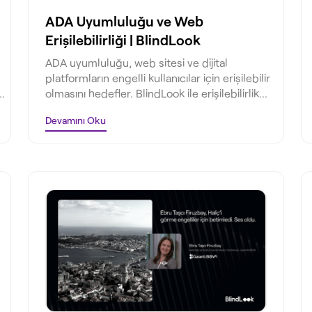
ADA Uyumluluğu ve Web
Erişilebilirliği | BlindLook
ADA uyumluluğu, web sitesi ve dijital
platformların engelli kullanıcılar için erişilebilir
olmasını hedefler. BlindLook ile erişilebilirlik
dönüşümünüzü başlatın.
Devamını Oku