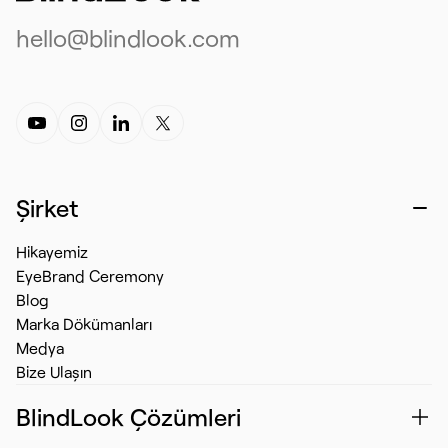
hello@blindlook.com
Şirket
Hikayemiz
EyeBrand Ceremony
Blog
Marka Dökümanları
Medya
Bize Ulaşın
BlindLook Çözümleri