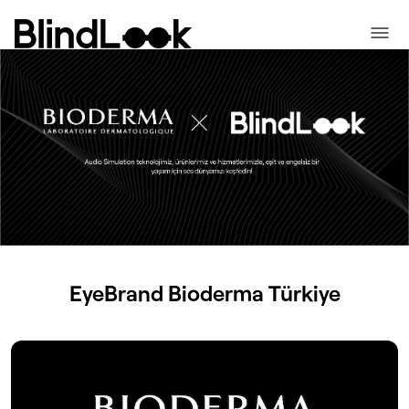
EyeBrand
Bioderma
Türkiye