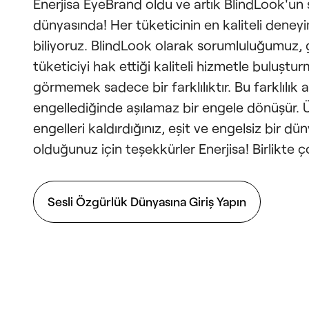
Enerjisa EyeBrand oldu ve artık BlindLook'un
dünyasında! Her tüketicinin en kaliteli deneyi
biliyoruz. BlindLook olarak sorumluluğumuz, 
tüketiciyi hak ettiği kaliteli hizmetle buluştu
görmemek sadece bir farklılıktır. Bu farklılık 
engellediğinde aşılamaz bir engele dönüşür. 
engelleri kaldırdığınız, eşit ve engelsiz bir d
olduğunuz için teşekkürler Enerjisa! Birlikte
Sesli Özgürlük Dünyasına Giriş Yapın