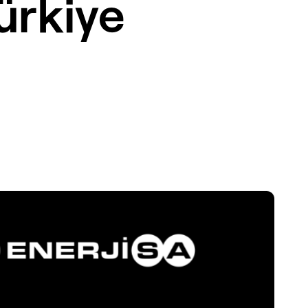
ürkiye