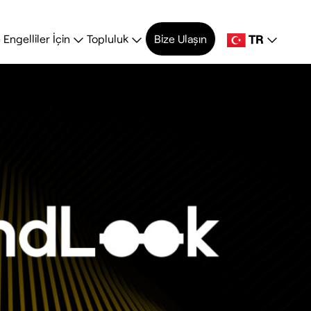
TR
Engelliler İçin
Topluluk
Bize Ulaşın