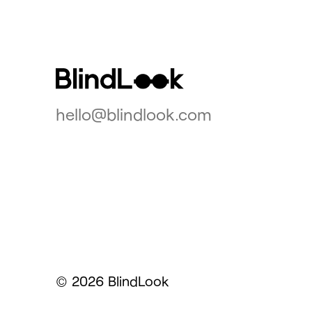
hello@blindlook.com
2026 BlindLook
©