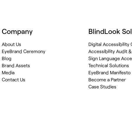
Company
BlindLook Sol
About Us
Digital Accessibilit
EyeBrand Ceremony
Accessibility Audit 
Blog
Sign Language Acces
Brand Assets
Technical Solutions
Media
EyeBrand Manifesto
Contact Us
Become a Partner
Case Studies