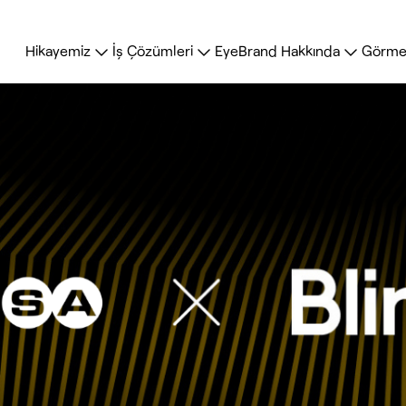
Hikayemiz
İş Çözümleri
EyeBrand Hakkında
Görme 