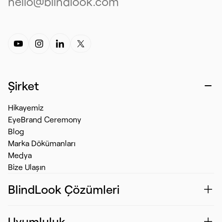
hello@blindlook.com
Şirket
Hikayemiz
EyeBrand Ceremony
Blog
Marka Dökümanları
Medya
Bize Ulaşın
BlindLook Çözümleri
Uyumluluk