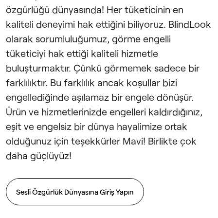
özgürlüğü dünyasında! Her tüketicinin en
kaliteli deneyimi hak ettiğini biliyoruz. BlindLook
olarak sorumluluğumuz, görme engelli
tüketiciyi hak ettiği kaliteli hizmetle
buluşturmaktır. Çünkü görmemek sadece bir
farklılıktır. Bu farklılık ancak koşullar bizi
engellediğinde aşılamaz bir engele dönüşür.
Ürün ve hizmetlerinizde engelleri kaldırdığınız,
eşit ve engelsiz bir dünya hayalimize ortak
olduğunuz için teşekkürler Mavi! Birlikte çok
daha güçlüyüz!
Sesli Özgürlük Dünyasına Giriş Yapın