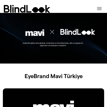
EyeBrand
Mavi
Türkiye