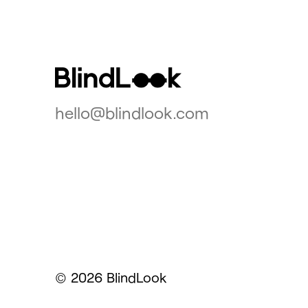
hello@blindlook.com
2026 BlindLook
©