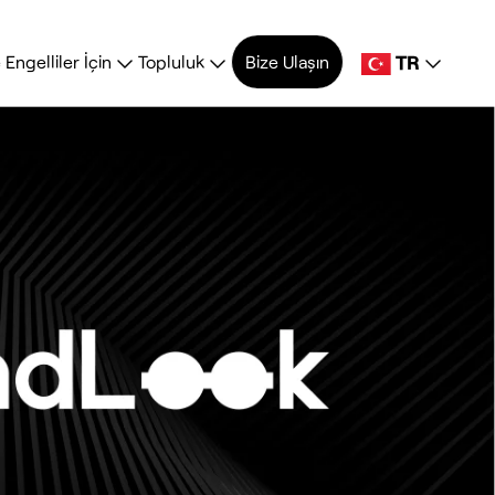
TR
Engelliler İçin
Topluluk
Bize Ulaşın