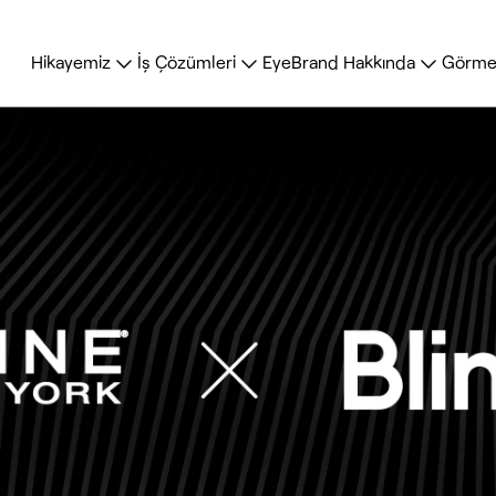
Hikayemiz
İş Çözümleri
EyeBrand Hakkında
Görme 