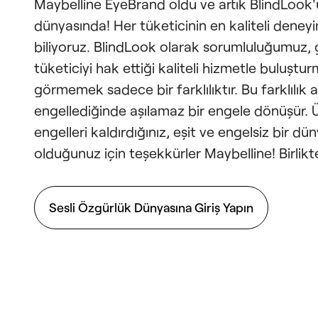
Maybelline EyeBrand oldu ve artık BlindLook
dünyasında! Her tüketicinin en kaliteli deneyi
biliyoruz. BlindLook olarak sorumluluğumuz, 
tüketiciyi hak ettiği kaliteli hizmetle buluştu
görmemek sadece bir farklılıktır. Bu farklılık 
engellediğinde aşılamaz bir engele dönüşür. 
engelleri kaldırdığınız, eşit ve engelsiz bir d
olduğunuz için teşekkürler Maybelline! Birlik
Sesli Özgürlük Dünyasına Giriş Yapın