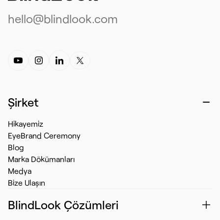
hello@blindlook.com
Şirket
Hikayemiz
EyeBrand Ceremony
Blog
Marka Dökümanları
Medya
Bize Ulaşın
BlindLook Çözümleri