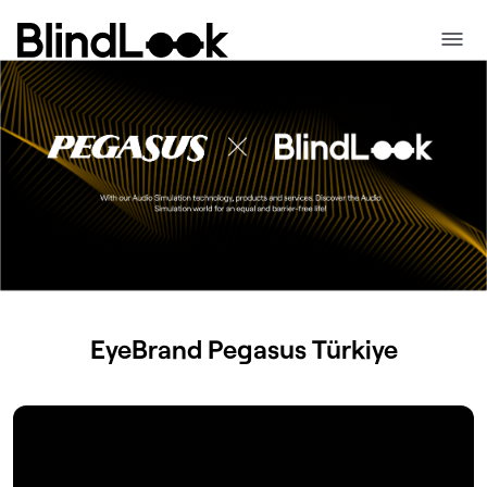
EyeBrand
Pegasus
Türkiye