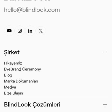
hello@blindlook.com
Şirket
Hikayemiz
EyeBrand Ceremony
Blog
Marka Dökümanları
Medya
Bize Ulaşın
BlindLook Çözümleri