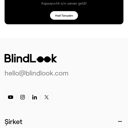
Kapsayıcılık için zaman geldi!
Hadi Tanışalım
hello@blindlook.com
Şirket